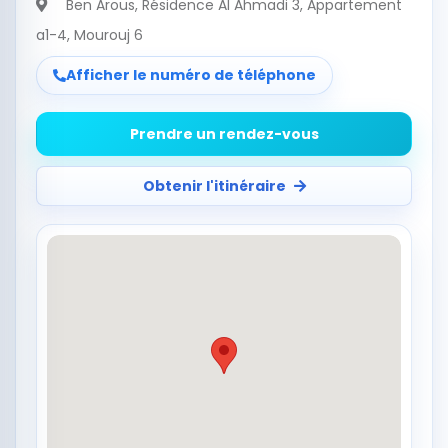
Ben Arous
, Résidence Al Ahmadi 3, Appartement
a1-4, Mourouj 6
Afficher le numéro de téléphone
Prendre un rendez-vous
Obtenir l'itinéraire