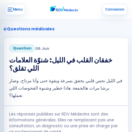
Menu
Connexion
Questions médicales
06 Jun
Question
خفقان القلب في الليل: شنوّة العلامات
اللي تقلق؟
في الليل نحس قلبي يخفق بسرعة وبقوة حتى وأنا مرتاح، وصار
برشا مرات هالجمعة. هاذا خطير وشنوة الفحوصات اللي
نعملها؟
Les réponses publiées sur RDV Médecins sont des
informations générales. Elles ne remplacent pas une
consultation, un diagnostic ou une prise en charge par
un professionnel de santé.