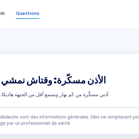
in
Questions
الأذن مسكّرة: وقتاش نمشي 
أذني مسكّرة من كم نهار ونسمع أقل من الجيهة هاذيك
Médecins sont des informations générales. Elles ne remplacent pas
rge par un professionnel de santé.