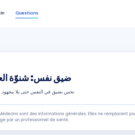
in
Questions
ضيق نفس: شنوّة الع
نحس بضيق في النفس حتى بلا مجهود. شن
Médecins sont des informations générales. Elles ne remplacent pas
rge par un professionnel de santé.