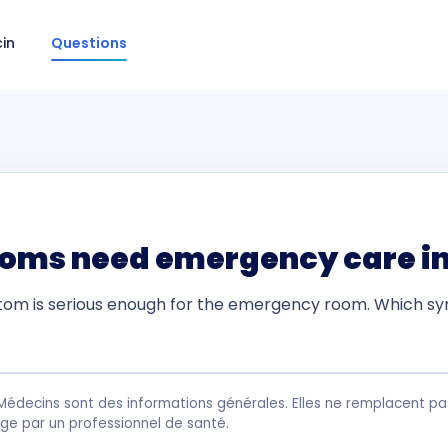
in
Questions
ms need emergency care in
om is serious enough for the emergency room. Which s
Médecins sont des informations générales. Elles ne remplacent pas
rge par un professionnel de santé.