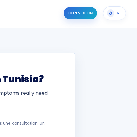
CONNEXION
FR
 Tunisia?
ymptoms really need
 une consultation, un