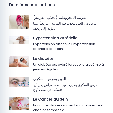
Dernières publications
القرنية المخروطية (تحدّب القرنية)
مرض في العين تتحدب فيه القرنية ، تدريجياً، مما
يؤدي إلى إنخف…
Hypertension artérielle
Hypertension artérielle L’hypertension
artérielle est défini…
Le diabète
Un diabète est avéré lorsque la glycémie à
jeun est égale ou…
‏العين ومرض السكري
:‏مرض السكري يصيب العين بعدة أمراض يكن أن
تتسبّب في ضعف أو ح…
Le Cancer du Sein
Le cancer du sein survient majoritairement
chez les femmes d…