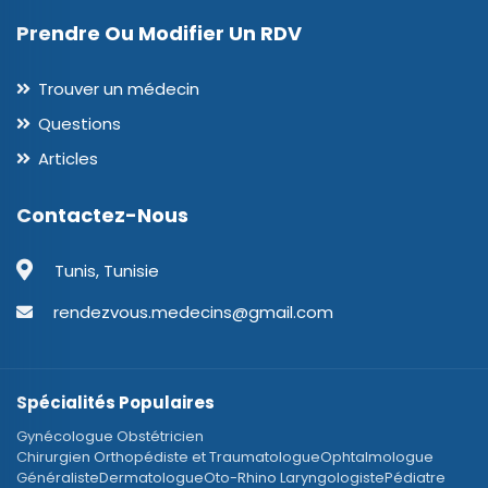
Prendre Ou Modifier Un RDV
Trouver un médecin
Questions
Articles
Contactez-Nous
Tunis, Tunisie
rendezvous.medecins@gmail.com
Spécialités Populaires
Gynécologue Obstétricien
Chirurgien Orthopédiste et Traumatologue
Ophtalmologue
Généraliste
Dermatologue
Oto-Rhino Laryngologiste
Pédiatre