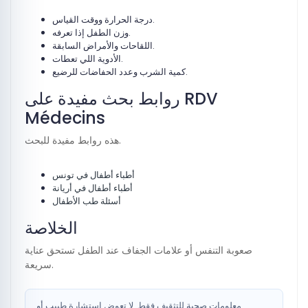
درجة الحرارة ووقت القياس.
وزن الطفل إذا تعرفه.
اللقاحات والأمراض السابقة.
الأدوية اللي تعطات.
كمية الشرب وعدد الحفاضات للرضيع.
روابط بحث مفيدة على RDV
Médecins
هذه روابط مفيدة للبحث.
أطباء أطفال في تونس
أطباء أطفال في أريانة
أسئلة طب الأطفال
الخلاصة
صعوبة التنفس أو علامات الجفاف عند الطفل تستحق عناية
سريعة.
معلومات صحية للتثقيف فقط. لا تعوض استشارة طبيب أو