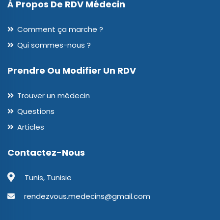
À Propos De RDV Médecin
Comment ça marche ?
Qui sommes-nous ?
Prendre Ou Modifier Un RDV
Trouver un médecin
Questions
Articles
Contactez-Nous
Tunis, Tunisie
rendezvous.medecins@gmail.com