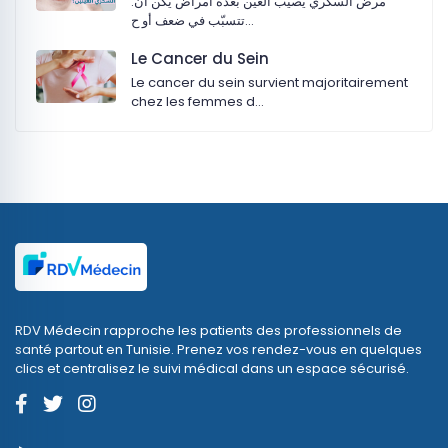
:‏مرض السكري يصيب العين بعدة أمراض يكن أن
تتسبّب في ضعف أو ح…
Le Cancer du Sein
Le cancer du sein survient majoritairement
chez les femmes d…
RDV Médecin rapproche les patients des professionnels de
santé partout en Tunisie. Prenez vos rendez-vous en quelques
clics et centralisez le suivi médical dans un espace sécurisé.