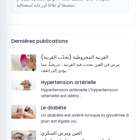
تشخيصًا أو علاجًا أو رعاية استعجالية.
Dernières publications
القرنية المخروطية (تحدّب القرنية)
مرض في العين تتحدب فيه القرنية ، تدريجياً، مما
يؤدي إلى إنخف…
Hypertension artérielle
Hypertension artérielle L’hypertension
artérielle est défini…
Le diabète
Un diabète est avéré lorsque la glycémie à
jeun est égale ou…
‏العين ومرض السكري