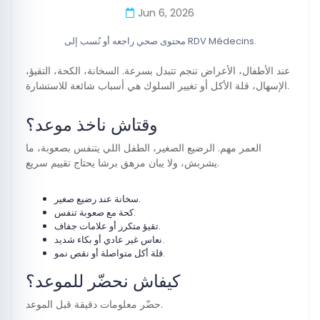
Jun 6, 2026
محتوى صحي راجعه أو نُسب إلى RDV Médecins.
عند الأطفال، الأعراض تنجم تتبدل بسرعة. السخانة، الكحة، التقيؤ،
الإسهال، قلة الأكل أو تغيير السلوك هي أسباب شائعة للاستشارة.
وقتاش ناخذ موعد؟
العمر مهم. الرضيع الصغير، الطفل اللي يتنفس بصعوبة، ما
يشربش، ولا يبان مرهق برشا يحتاج تقييم سريع.
سخانة عند رضيع صغير.
كحة مع صعوبة تنفس.
تقيؤ متكرر أو علامات جفاف.
نعاس غير عادي أو بكاء شديد.
قلة أكل متواصلة أو نقص نمو.
كيفاش نحضّر للموعد؟
حضّر معلومات دقيقة قبل الموعد.