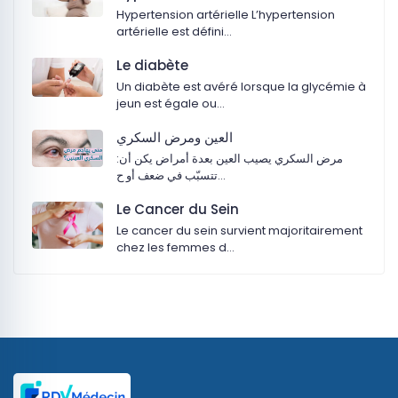
Hypertension artérielle L’hypertension
artérielle est défini…
Le diabète
Un diabète est avéré lorsque la glycémie à
jeun est égale ou…
‏العين ومرض السكري
:‏مرض السكري يصيب العين بعدة أمراض يكن أن
تتسبّب في ضعف أو ح…
Le Cancer du Sein
Le cancer du sein survient majoritairement
chez les femmes d…