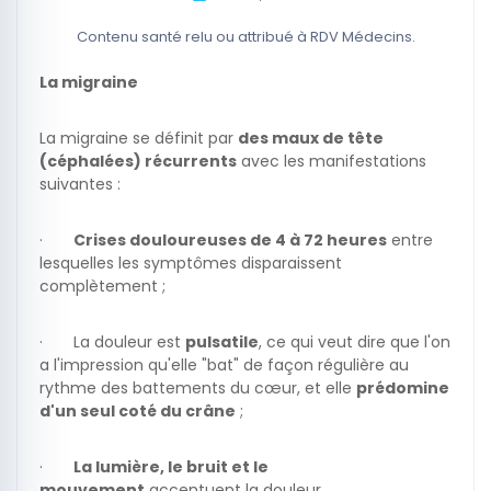
Contenu santé relu ou attribué à RDV Médecins.
La migraine
La migraine se définit par
des maux de tête
(céphalées) récurrents
avec les manifestations
suivantes :
·
Crises douloureuses de 4 à 72 heures
entre
lesquelles les symptômes disparaissent
complètement ;
· La douleur est
pulsatile
, ce qui veut dire que l'on
a l'impression qu'elle "bat" de façon régulière au
rythme des battements du cœur, et elle
prédomine
d'un seul coté du crâne
;
·
La lumière, le bruit et le
mouvement
accentuent la douleur,