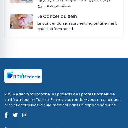
:‏مرض السكري يصيب العين بعدة أمراض يكن أن
تتسبّب في ضعف أو ح…
Le Cancer du Sein
Le cancer du sein survient majoritairement
chez les femmes d…
RDV Médecin rapproche les patients des professionnels de
santé partout en Tunisie. Prenez vos rendez-vous en quelques
clics et centralisez le suivi médical dans un espace sécurisé.