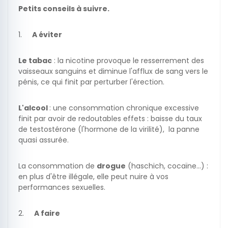
Petits conseils à suivre.
1.
A éviter
Le tabac
: la nicotine provoque le resserrement des
vaisseaux sanguins et diminue l'afflux de sang vers le
pénis, ce qui finit par perturber l'érection.
L'alcool
: une consommation chronique excessive
finit par avoir de redoutables effets : baisse du taux
de testostérone (l'hormone de la virilité), la panne
quasi assurée.
La consommation de
drogue
(haschich, cocaïne…) :
en plus d'être illégale, elle peut nuire à vos
performances sexuelles.
2.
A faire