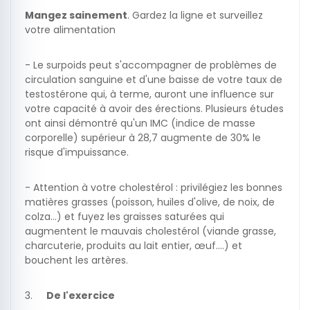
Mangez sainement
. Gardez la ligne et surveillez
votre alimentation
- Le surpoids peut s'accompagner de problèmes de
circulation sanguine et d'une baisse de votre taux de
testostérone qui, à terme, auront une influence sur
votre capacité à avoir des érections. Plusieurs études
ont ainsi démontré qu'un IMC (indice de masse
corporelle) supérieur à 28,7 augmente de 30% le
risque d'impuissance.
- Attention à votre cholestérol : privilégiez les bonnes
matières grasses (poisson, huiles d'olive, de noix, de
colza…) et fuyez les graisses saturées qui
augmentent le mauvais cholestérol (viande grasse,
charcuterie, produits au lait entier, œuf….) et
bouchent les artères.
3.
De l'exercice