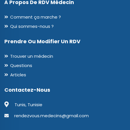
À Propos De RDV Médecin
Comment ça marche ?
Qui sommes-nous ?
Prendre Ou Modifier Un RDV
Trouver un médecin
Questions
Articles
Contactez-Nous
Tunis, Tunisie
rendezvous.medecins@gmail.com