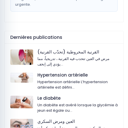
urgente.
Dernières publications
القرنية المخروطية (تحدّب القرنية)
مرض في العين تتحدب فيه القرنية ، تدريجياً، مما
يؤدي إلى إنخف…
Hypertension artérielle
Hypertension artérielle L’hypertension
artérielle est défini…
Le diabète
Un diabète est avéré lorsque la glycémie à
jeun est égale ou…
‏العين ومرض السكري