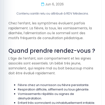
Jun 6, 2026
Contenu santé relu ou attribué à RDV Médecins.
Chez l’enfant, les symptômes évoluent parfois
rapidement. La fièvre, la toux, les vomissements, la
diarrhée, l’alimentation ou le sommeil sont des
motifs fréquents de consultation pédiatrique.
Quand prendre rendez-vous ?
L’âge de l’enfant, son comportement et les signes
associés sont essentiels. Un bébé très jeune,
somnolent, qui respire mal ou boit beaucoup moins
doit être évalué rapidement.
Fièvre chez un nourrisson ou fièvre persistante.
Respiration difficile, sifflement ou toux gênante.
Vomissements répétés ou signes de
déshydratation.
Enfant très somnolent ou inhabituellement irritable.