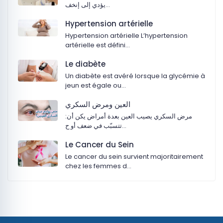
يؤدي إلى إنخف…
Hypertension artérielle
Hypertension artérielle L’hypertension
artérielle est défini…
Le diabète
Un diabète est avéré lorsque la glycémie à
jeun est égale ou…
‏العين ومرض السكري
:‏مرض السكري يصيب العين بعدة أمراض يكن أن
تتسبّب في ضعف أو ح…
Le Cancer du Sein
Le cancer du sein survient majoritairement
chez les femmes d…