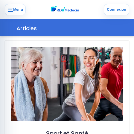
Menu
Connexion
Articles
Sport et Santé