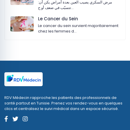
:‏مرض السكري يصيب العين بعدة أمراض يكن أن
تتسبّب في ضعف أو ح…
Le Cancer du Sein
Le cancer du sein survient majoritairement
chez les femmes d…
RDV Médecin rapproche les patients des professionnels de
santé partout en Tunisie. Prenez vos rendez-vous en quelques
clics et centralisez le suivi médical dans un espace sécurisé.