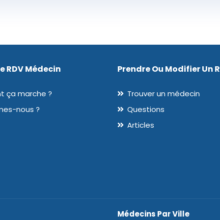
De RDV Médecin
Prendre Ou Modifier Un 
 ça marche ?
Trouver un médecin
mes-nous ?
Questions
Articles
Médecins Par Ville