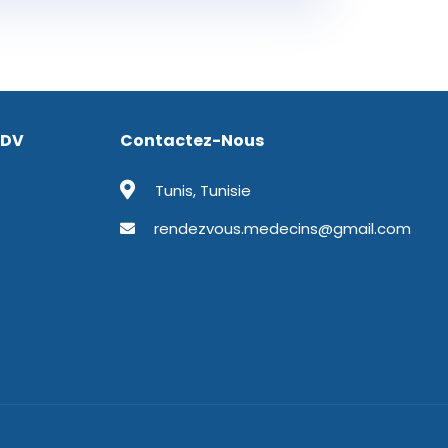
RDV
Contactez-Nous
Tunis, Tunisie
rendezvous.medecins@gmail.com