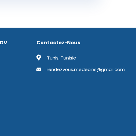
RDV
Contactez-Nous
Tunis, Tunisie
rendezvous.medecins@gmail.com