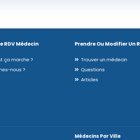
De RDV Médecin
Prendre Ou Modifier Un 
 ça marche ?
Trouver un médecin
mes-nous ?
Questions
Articles
Médecins Par Ville