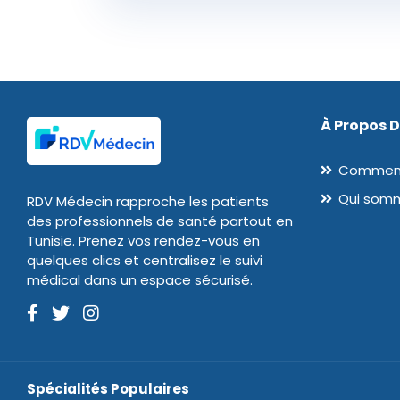
À Propos 
Comment
Qui som
RDV Médecin rapproche les patients
des professionnels de santé partout en
Tunisie. Prenez vos rendez-vous en
quelques clics et centralisez le suivi
médical dans un espace sécurisé.
Spécialités Populaires