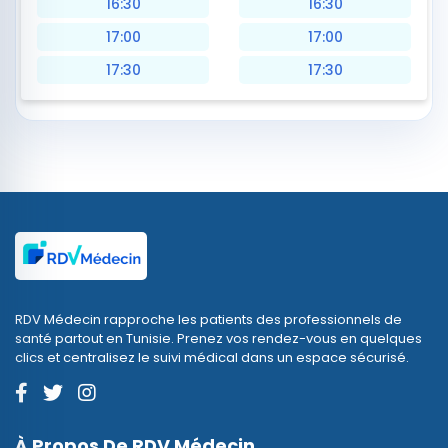
16:30
16:30
17:00
17:00
17:30
17:30
RDV Médecin rapproche les patients des professionnels de
santé partout en Tunisie. Prenez vos rendez-vous en quelques
clics et centralisez le suivi médical dans un espace sécurisé.
À Propos De RDV Médecin