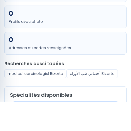
0
Profils avec photo
0
Adresses ou cartes renseignées
Recherches aussi tapées
medical carcinologist Bizerte
أخصائي طب الأورام Bizerte
Spécialités disponibles
Anesthésiste - réanimateur
Carcinologue Médicale
Cardiologue