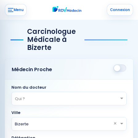
Menu
Connexion
Carcinologue
Médicale à
Bizerte
Médecin Proche
Nom du docteur
Qui ?
Ville
×
Bizerte
Délégation