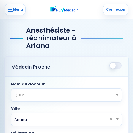
Menu
Connexion
Anesthésiste -
réanimateur à
Ariana
Médecin Proche
Nom du docteur
Qui ?
Ville
×
Ariana
Délégation