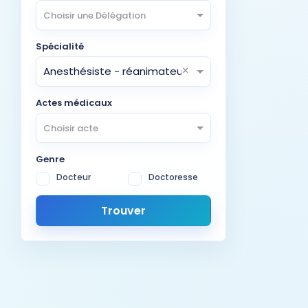
Choisir une Délégation
Spécialité
×
Anesthésiste - réanimateur
Actes médicaux
Choisir acte
Genre
Docteur
Doctoresse
Trouver