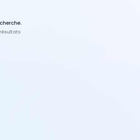
echerche.
 résultats